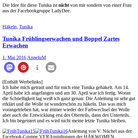
Die Idee für diese Tunika ist
nicht
von mir sondern von einer Frau
aus der Facebookgruppe LadyDee.
Häkeln
,
Tunika
Tunika Frühlingserwachen und Boppel Zartes
Erwachen
1. Mai 2016
AnneluM
1588
[Enthält Werbelinks]
Ich habe mich getraut und für mich eine Tunika gehäkelt. Am 14.
April habe ich angefangen und am 30. April war ich fertig. Woran
die Schnelligkeit lag weiß ich ganz genau: Die Anleitung ist sehr gut
erklärt und die Wolle ist wunderschön zu häkeln. Das was mich
vorangetrieben hat, war immer wieder der Farbwechsel der Wolle
aber auch die Entwicklung erst des Oberteils, dann des Unterteils.
Ich bin begeistert und es wird nicht meine letzte Tunika bleiben.
Anleitung von V. Nüchel aus der
Facebook-Gruppe VERAnstaltungen der HÄKWOMEN.