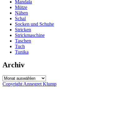
Mandala
Mütze
Nähen
Schal
Socken und Schuhe
Stricken
Strickmaschine
Taschen
Tuch
Tunika
Archiv
Archiv
Copyright Annegret Klump