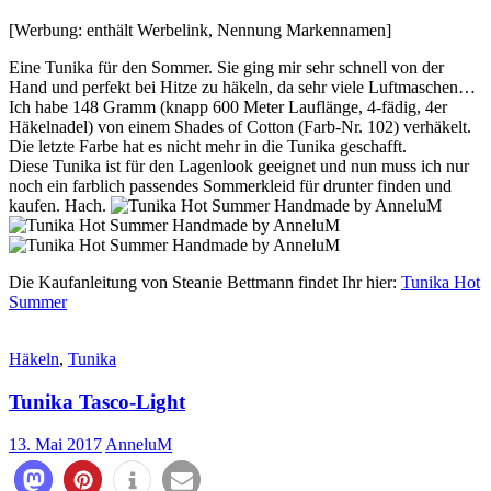
[Werbung: enthält Werbelink, Nennung Markennamen]
Eine Tunika für den Sommer. Sie ging mir sehr schnell von der
Hand und perfekt bei Hitze zu häkeln, da sehr viele Luftmaschen…
Ich habe 148 Gramm (knapp 600 Meter Lauflänge, 4-fädig, 4er
Häkelnadel) von einem Shades of Cotton (Farb-Nr. 102) verhäkelt.
Die letzte Farbe hat es nicht mehr in die Tunika geschafft.
Diese Tunika ist für den Lagenlook geeignet und nun muss ich nur
noch ein farblich passendes Sommerkleid für drunter finden und
kaufen. Hach.
Die Kaufanleitung von Steanie Bettmann findet Ihr hier:
Tunika Hot
Summer
Häkeln
,
Tunika
Tunika Tasco-Light
13. Mai 2017
AnneluM
632