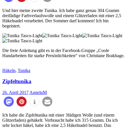
Und hier meine zweite Tunika. Ich habe ganz genau 304 Gramm
dreifädige Farbverlaufswolle und einem Glitzerfaden mit einer 2,5
Häkelnadel verarbeitet. Der Sommer darf kommen! Ich bin
begeistert.
Die freie Anleitung gibt es in der Facebook-Gruppe „Coole
Handarbeiten für starke Persönlichkeiten“ von Christiane Brakhage.
Häkeln
,
Tunika
Zipfeltunika
26. April 2017
AnneluM
760
Ich habe die Zipfeltunika mit einer 3fädigen Wolle (und einem
Glitzerfaden) gehäkelt. Verbraucht habe ich 315 Gramm. Da ich
sehr locker häkel, habe ich eine 2,5 Häkelnadel benutzt. Das