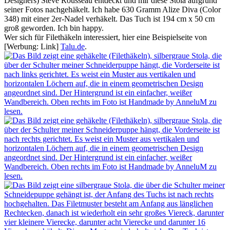
Designers)
Steve Rousseau entdeckt und mir diese Stola aufgrund
seiner Fotos nachgehäkelt. Ich habe
630 Gramm Alize Diva (Color
348) mit einer 2er-Nadel verhäkelt. Das Tuch ist 194 cm x 50 cm
groß geworden.
Ich bin happy.
Wer sich für Filethäkeln interessiert, hier eine Beispielseite von
[Werbung: Link]
Talu.de
.