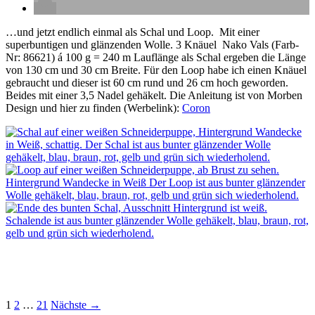
…und jetzt endlich einmal als Schal und Loop. Mit einer
superbuntigen und glänzenden Wolle. 3 Knäuel Nako Vals (Farb-
Nr: 86621) á 100 g = 240 m Lauflänge als Schal ergeben die Länge
von 130 cm und 30 cm Breite. Für den Loop habe ich einen Knäuel
gebraucht und dieser ist 60 cm rund und 26 cm hoch geworden.
Beides mit einer 3,5 Nadel gehäkelt. Die Anleitung ist von Morben
Design und hier zu finden (Werbelink):
Coron
Beitragsnavigation
1
2
…
21
Nächste →