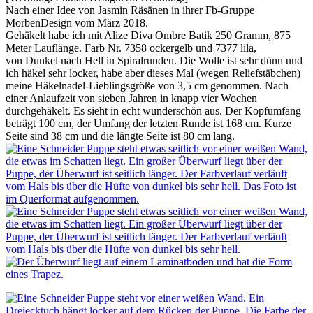
Nach einer Idee von Jasmin Räsänen in ihrer Fb-Gruppe
MorbenDesign vom März 2018.
Gehäkelt habe ich mit Alize Diva Ombre Batik 250 Gramm, 875
Meter Lauflänge. Farb Nr. 7358 ockergelb und 7377 lila,
von Dunkel nach Hell in Spiralrunden. Die Wolle ist sehr dünn und
ich häkel sehr locker, habe aber dieses Mal (wegen Reliefstäbchen)
meine Häkelnadel-Lieblingsgröße von 3,5 cm genommen. Nach
einer Anlaufzeit von sieben Jahren in knapp vier Wochen
durchgehäkelt. Es sieht in echt wunderschön aus. Der Kopfumfang
beträgt 100 cm, der Umfang der letzten Runde ist 168 cm. Kurze
Seite sind 38 cm und die längte Seite ist 80 cm lang.