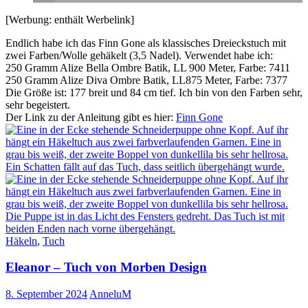
[Werbung: enthält Werbelink]
Endlich habe ich das Finn Gone als klassisches Dreieckstuch mit
zwei Farben/Wolle gehäkelt (3,5 Nadel). Verwendet habe ich:
250 Gramm Alize Bella Ombre Batik, LL 900 Meter, Farbe: 7411
250 Gramm Alize Diva Ombre Batik, LL875 Meter, Farbe: 7377
Die Größe ist: 177 breit und 84 cm tief. Ich bin von den Farben sehr,
sehr begeistert.
Der Link zu der Anleitung gibt es hier:
Finn Gone
Häkeln
,
Tuch
Eleanor – Tuch von Morben Design
8. September 2024
AnneluM