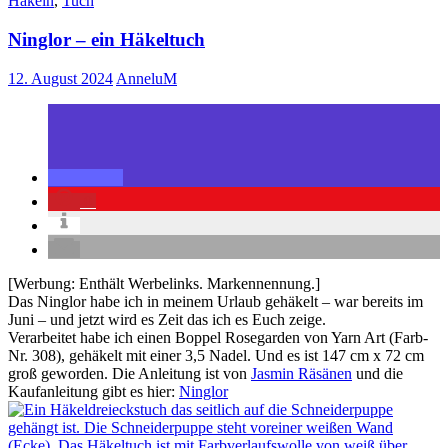
Häkeln
,
Tuch
Ninglor – ein Häkeltuch
12. August 2024
AnneluM
0
[Werbung: Enthält Werbelinks. Markennennung.]
Das Ninglor habe ich in meinem Urlaub gehäkelt – war bereits im
Juni – und jetzt wird es Zeit das ich es Euch zeige.
Verarbeitet habe ich einen Boppel Rosegarden von Yarn Art (Farb-
Nr. 308), gehäkelt mit einer 3,5 Nadel. Und es ist 147 cm x 72 cm
groß geworden. Die Anleitung ist von
Jasmin Räsänen
und die
Kaufanleitung gibt es hier:
Ninglor