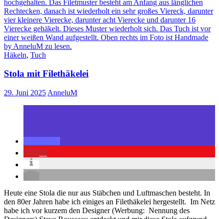
Häkeln
,
Tuch
Stola mit Filethäkelei
29. Juni 2025
AnneluM
0
Heute eine Stola die nur aus Stäbchen und Luftmaschen besteht. In
den 80er Jahren habe ich einiges an Filethäkelei hergestellt. Im Netz
habe ich vor kurzem den Designer (Werbung: Nennung des