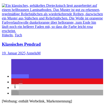
Häkeln
,
Tuch
Klassisches Pendrad
19. Januar 2025
AnneluM
3
[Werbung: enthält Werbelink, Markennennung]