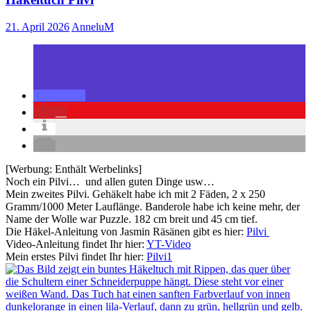
21. April 2026
AnneluM
0
[Werbung: Enthält Werbelinks]
Noch ein Pilvi… und allen guten Dinge usw…
Mein zweites Pilvi. Gehäkelt habe ich mit 2 Fäden, 2 x 250
Gramm/1000 Meter Lauflänge. Banderole habe ich keine mehr, der
Name der Wolle war Puzzle. 182 cm breit und 45 cm tief.
Die Häkel-Anleitung von Jasmin Räsänen gibt es hier:
Pilvi
Video-Anleitung findet Ihr hier:
YT-Video
Mein erstes Pilvi findet Ihr hier:
Pilvi1