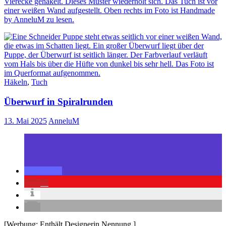
Häkeln
,
Tuch
Überwurf in Spiralrunden
13. Mai 2025
AnneluM
2
[Werbung: Enthält Designerin Nennung.]