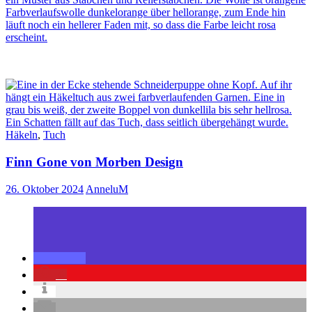
Häkeln
,
Tuch
Finn Gone von Morben Design
26. Oktober 2024
AnneluM
6