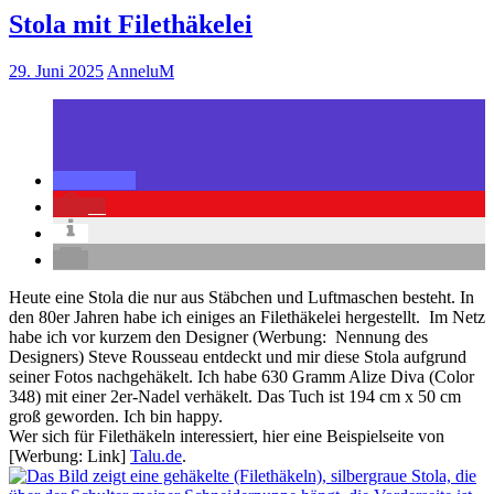
Stola mit Filethäkelei
29. Juni 2025
AnneluM
0
Heute eine Stola die nur aus Stäbchen und Luftmaschen besteht. In
den 80er Jahren habe ich einiges an Filethäkelei hergestellt. Im Netz
habe ich vor kurzem den Designer (Werbung: Nennung des
Designers)
Steve Rousseau entdeckt und mir diese Stola aufgrund
seiner Fotos nachgehäkelt. Ich habe
630 Gramm Alize Diva (Color
348) mit einer 2er-Nadel verhäkelt. Das Tuch ist 194 cm x 50 cm
groß geworden.
Ich bin happy.
Wer sich für Filethäkeln interessiert, hier eine Beispielseite von
[Werbung: Link]
Talu.de
.