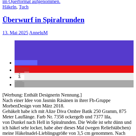
Häkeln
,
Tuch
Überwurf in Spiralrunden
13. Mai 2025
AnneluM
2
[Werbung: Enthält Designerin Nennung.]
Nach einer Idee von Jasmin Räsänen in ihrer Fb-Gruppe
MorbenDesign vom März 2018.
Gehäkelt habe ich mit Alize Diva Ombre Batik 250 Gramm, 875
Meter Lauflänge. Farb Nr. 7358 ockergelb und 7377 lila,
von Dunkel nach Hell in Spiralrunden. Die Wolle ist sehr dünn und
ich häkel sehr locker, habe aber dieses Mal (wegen Reliefstäbchen)
meine Häkelnadel-Lieblingsgröße von 3,5 cm genommen. Nach