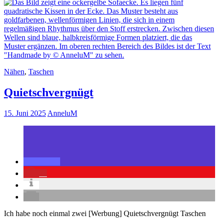
Nähen
,
Taschen
Quietschvergnügt
15. Juni 2025
AnneluM
0
Ich habe noch einmal zwei [Werbung] Quietschvergnügt Taschen