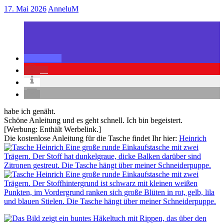
17. Mai 2026
AnneluM
2
habe ich genäht.
Schöne Anleitung und es geht schnell. Ich bin begeistert.
[Werbung: Enthält Werbelink.]
Die kostenlose Anleitung für die Tasche findet Ihr hier:
Heinrich