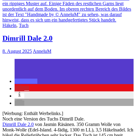
Häkeln
,
Tuch
Dimrill Dale 2.0
8. August 2025
AnneluM
1
[Werbung: Enthält Werbelinks.]
Noch eine Version des Tuchs Dimrill Dale.
Dimrill Dale 2.0
von Jasmin Räsänen. 350 Gramm Wolle von
Monk-Wolle (Edel-Island. 4-fädig, 1300 m LL), 3,5 Häkelnadel. Ich
häkel die Reliefstäbchen sehr locker. Das Tuch ist 145 cm breit